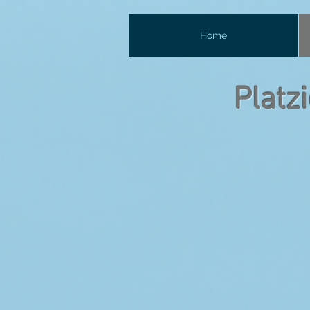
Home
Platz