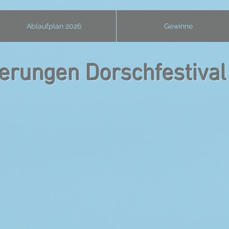
Ablaufplan 2026
Gewinne
ierungen Dorschfestiva