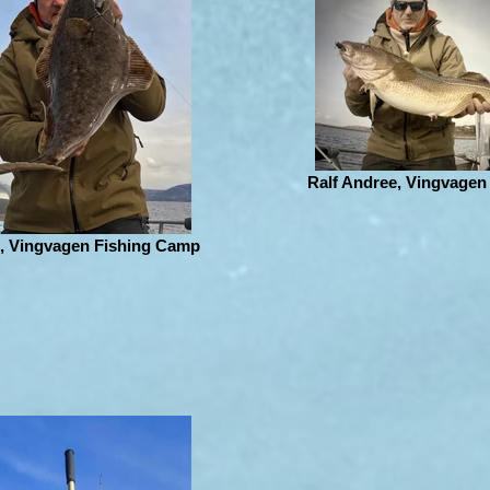
Ralf Andree, Vingvagen
e, Vingvagen Fishing Camp