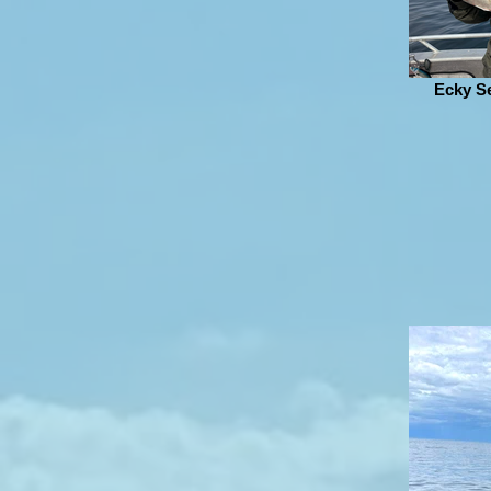
Ecky S