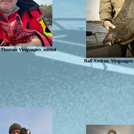
f Thomas Vingvagen_edited
Ralf Andree, Vingvagen