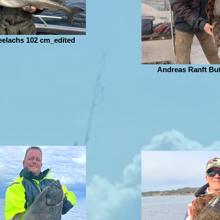
eelachs 102 cm_edited
Andreas Ranft But