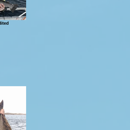
dited