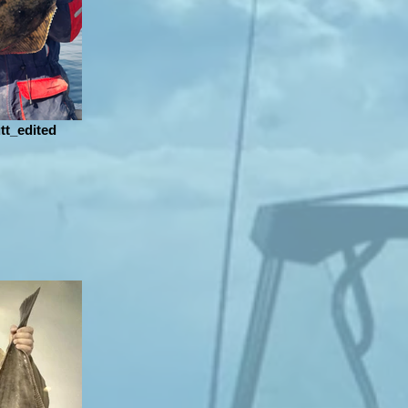
t_edited