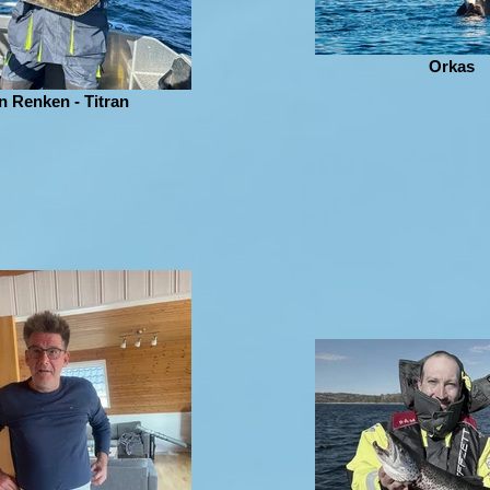
Orkas
n Renken - Titran