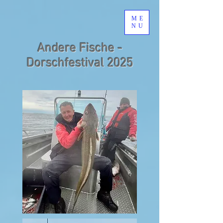
ME
NU
Andere Fische -
Dorschfestival 2025