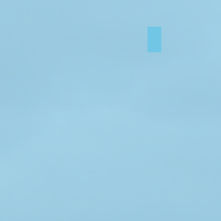
Ralf Dorsch1