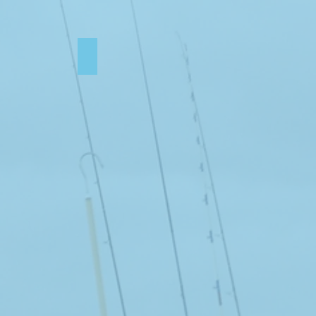
Ralf Dorsch2