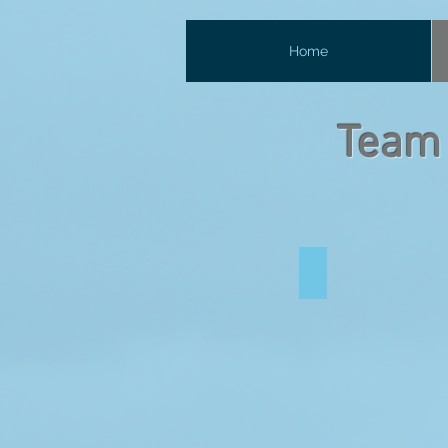
Home
Team 
Marc Dorsch1
Unterkunft