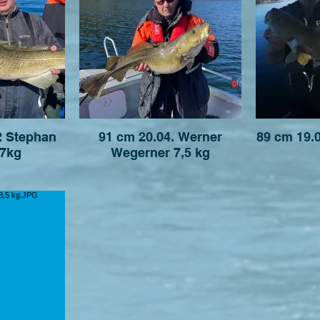
2 Stephan
91 cm 20.04. Werner
89 cm 19.
7kg
Wegerner 7,5 kg