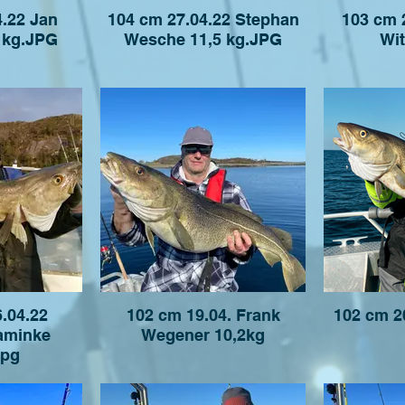
4.22 Jan
104 cm 27.04.22 Stephan
103 cm 
 kg.JPG
Wesche 11,5 kg.JPG
Wit
.04.22
102 cm 19.04. Frank
102 cm 2
Kaminke
Wegener 10,2kg
jpg