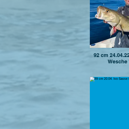
92 cm 24.04.2
Wesche 