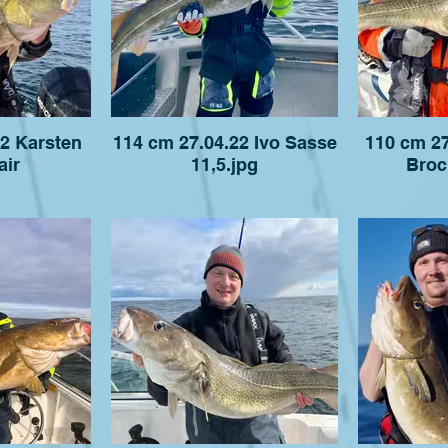
22 Karsten
114 cm 27.04.22 Ivo Sasse
110 cm 27
air
11,5.jpg
Broc