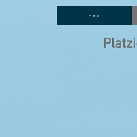
Home
Platz