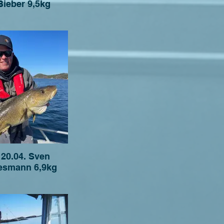
Bieber 9,5kg
 20.04. Sven
esmann 6,9kg