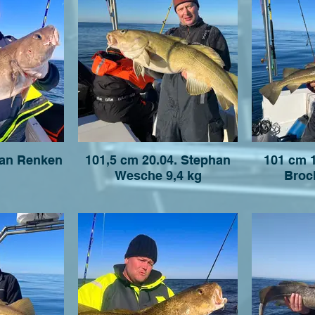
Jan Renken
101,5 cm 20.04. Stephan
101 cm 
Wesche 9,4 kg
Broc