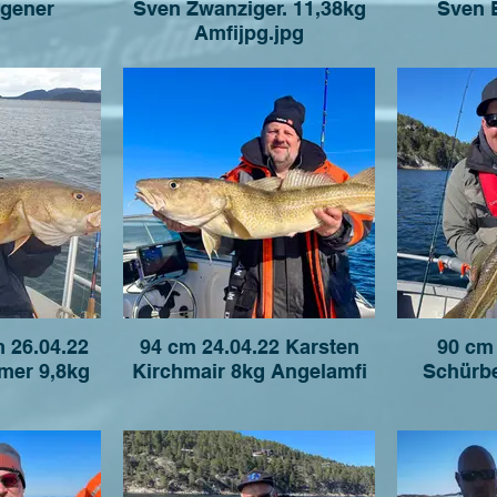
gener
Sven Zwanziger. 11,38kg
Sven 
Amfijpg.jpg
94 cm 24.04.22 Karsten
90 cm
mer 9,8kg
Kirchmair 8kg Angelamfi
Schürb