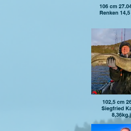
106 cm 27.0
Renken 14,5
102,5 cm 26
Siegfried 
8,36kg.