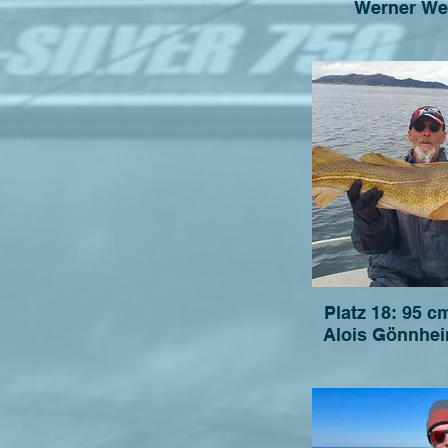
Werner We
Platz 18: 95 cm 26.04.22
Alois Gönnhei