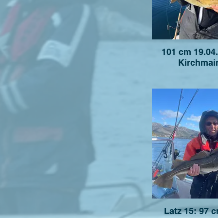
101 cm 19.04.
Kirchmai
Latz 15: 97 cm 22.04.