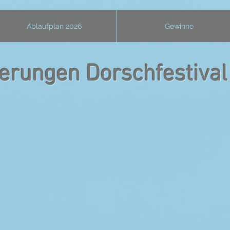
Ablaufplan 2026
Gewinne
ierungen Dorschfestiva