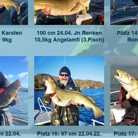
 Karsten
100 cm 24.04. Jn Renken
Platz 14
r 9kg
10,5kg Angelamfi (3.Fisch)
Ron
Platz 16: 97 cm 22.04.22.
Platz 17: 97 cm 27.04.22