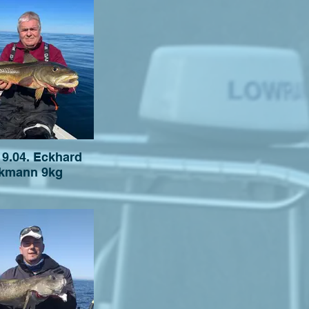
19.04. Eckhard
kmann 9kg